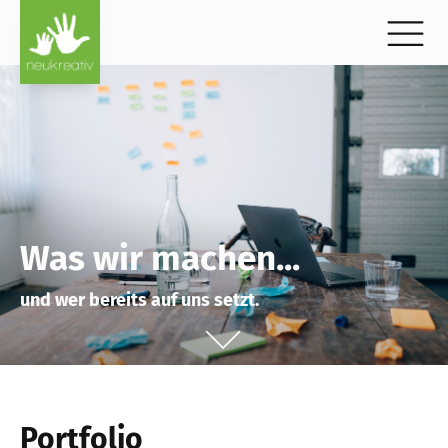
Was wir machen...
und wer bereits auf uns setzt.
Portfolio